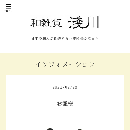
日本の職人が創造する四季彩豊かな日々
インフォメーション
2021
/
02
/
26
お雛様